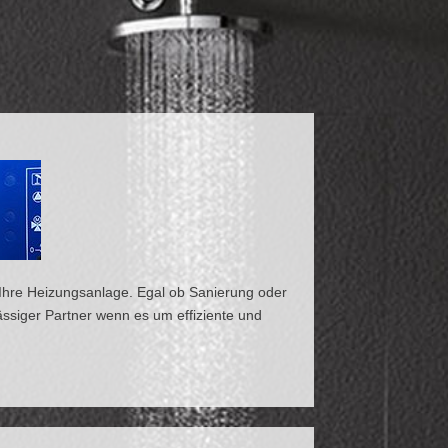
n Ihre Heizungsanlage. Egal ob Sanierung oder
ässiger Partner wenn es um effiziente und