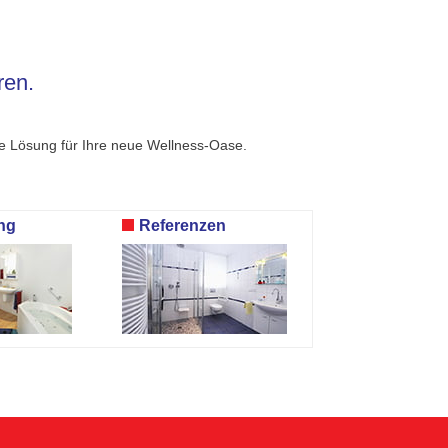
ren.
ale Lösung für Ihre neue Wellness-Oase.
ng
Referenzen