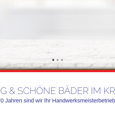
NG & SCHÖNE BÄDER IM K
70 Jahren sind wir Ihr Handwerksmeisterbetrie