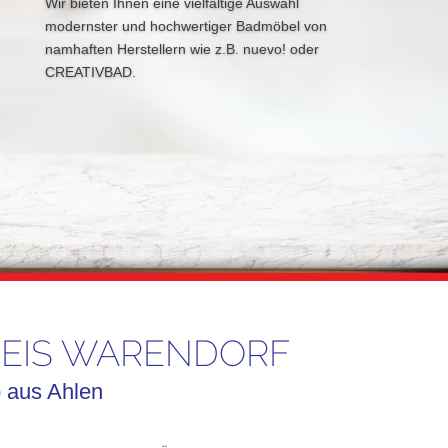
Wir bieten Ihnen eine vielfältige Auswahl
modernster und hochwertiger Badmöbel von
namhaften Herstellern wie z.B. nuevo! oder
CREATIVBAD.
REIS WARENDORF
b aus Ahlen