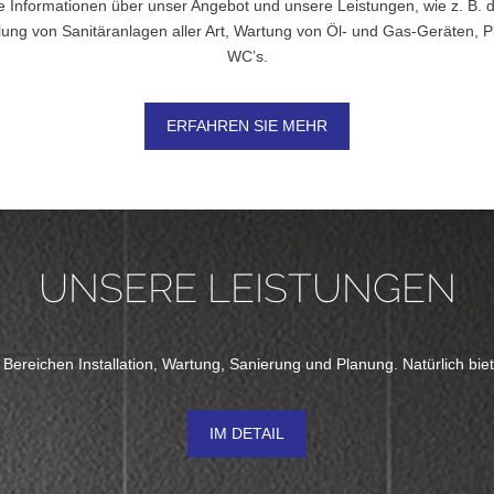
e Informationen über unser Angebot und unsere Leistungen, wie z. B.
lung von Sanitäranlagen aller Art, Wartung von Öl- und Gas-Geräten,
WC’s.
ERFAHREN SIE MEHR
UNSERE LEISTUNGEN
 Bereichen Installation, Wartung, Sanierung und Planung. Natürlich bi
IM DETAIL