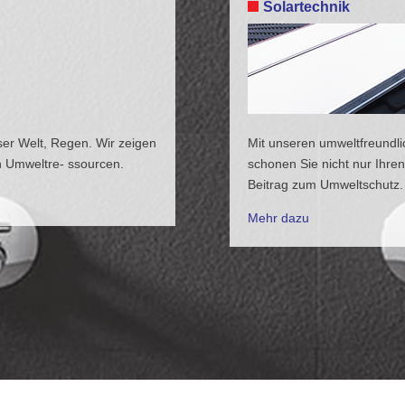
Solartechnik
eser Welt, Regen. Wir zeigen
Mit unseren umweltfreund
n Umweltre- ssourcen.
schonen Sie nicht nur Ihren
Beitrag zum Umweltschutz.
Mehr dazu