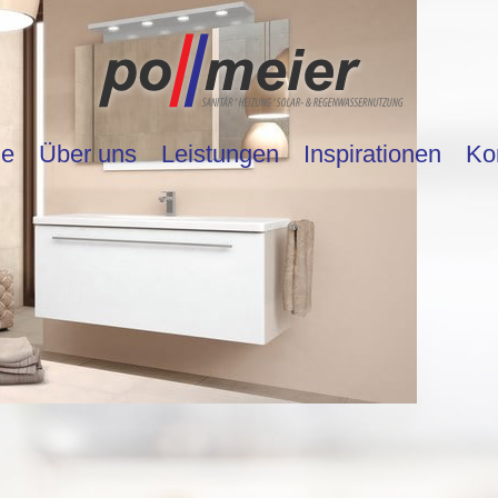
e
Über uns
Leistungen
Inspirationen
Ko