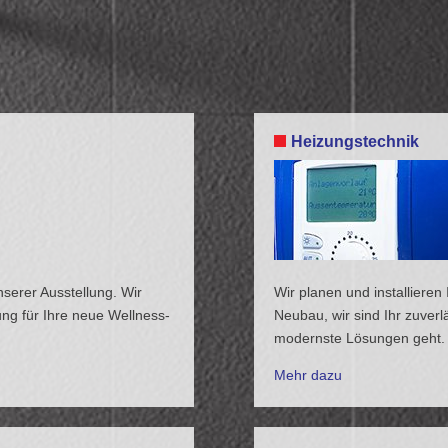
Heizungstechnik
nserer Ausstellung. Wir
Wir planen und installiere
ng für Ihre neue Wellness-
Neubau, wir sind Ihr zuverl
modernste Lösungen geht.
Mehr dazu