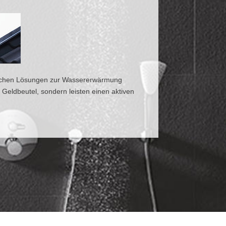
lichen Lösungen zur Wassererwärmung
 Geldbeutel, sondern leisten einen aktiven